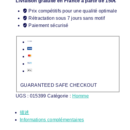
Livraison gratuite en France à partir de 150€
Prix compétitifs pour une qualité optimale
Rétractation sous 7 jours sans motif
Paiement sécurisé
GUARANTEED SAFE CHECKOUT
UGS :
015399
Catégorie :
Homme
描述
Informations complémentaires