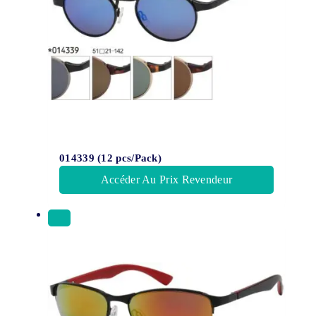
014339 (12 pcs/Pack)
Accéder Au Prix Revendeur