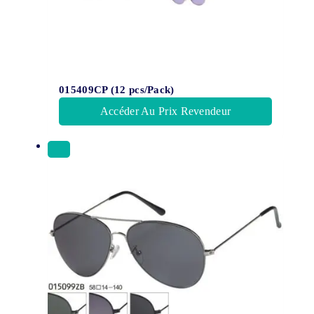
015409CP (12 pcs/Pack)
Accéder Au Prix Revendeur