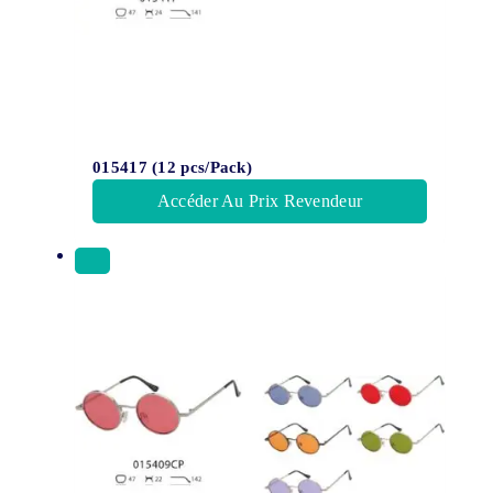
015417 (12 pcs/Pack)
Accéder Au Prix Revendeur