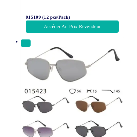
015109 (12 pcs/Pack)
Accéder Au Prix Revendeur