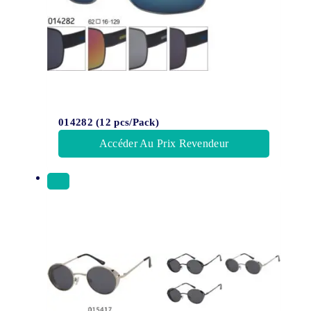
014282 (12 pcs/Pack)
Accéder Au Prix Revendeur