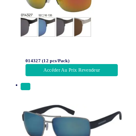
014327 (12 pcs/Pack)
Accéder Au Prix Revendeur