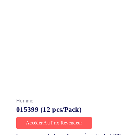
Homme
015399 (12 pcs/Pack)
Accéder Au Prix Revendeur