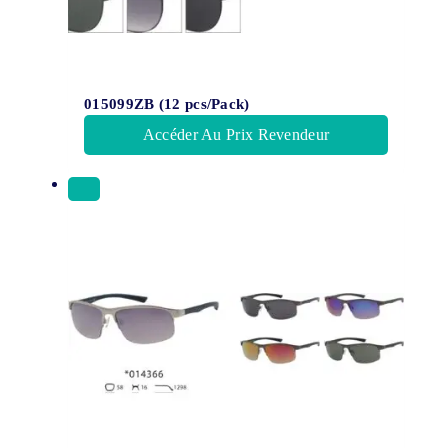
015099ZB (12 pcs/Pack)
Accéder Au Prix Revendeur