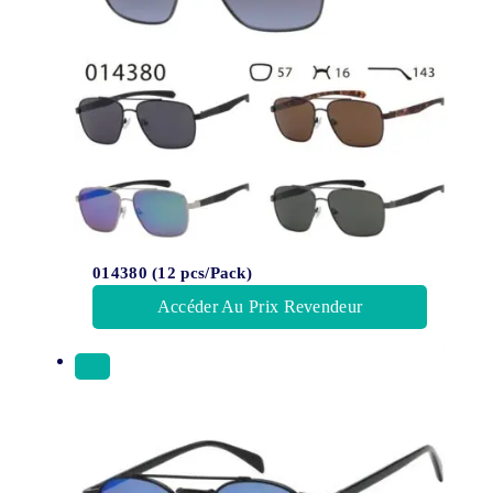
014380 (12 pcs/Pack)
Accéder Au Prix Revendeur