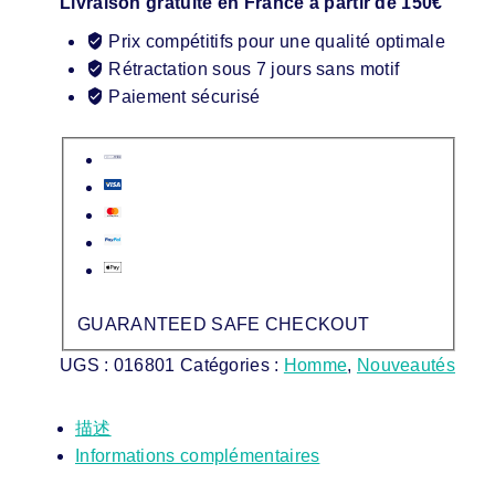
Livraison gratuite en France à partir de 150€
Prix compétitifs pour une qualité optimale
Rétractation sous 7 jours sans motif
Paiement sécurisé
GUARANTEED SAFE CHECKOUT
UGS :
016801
Catégories :
Homme
,
Nouveautés
描述
Informations complémentaires