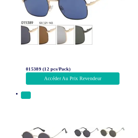
015389 (12 pcs/Pack)
Accéder Au Prix Revendeur