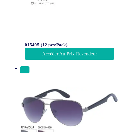
015405 (12 pcs/Pack)
Accéder Au Prix Revendeur