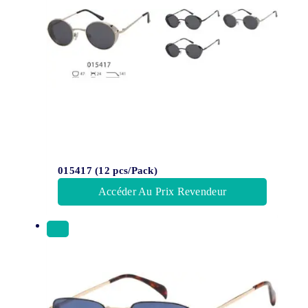
015417 (12 pcs/Pack)
Accéder Au Prix Revendeur