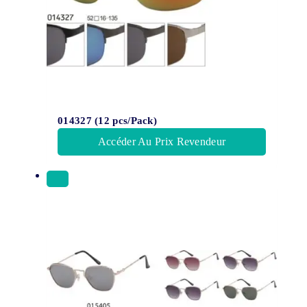
014327 (12 pcs/Pack)
Accéder Au Prix Revendeur