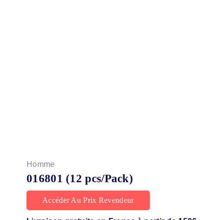
Homme
016801 (12 pcs/Pack)
Accéder Au Prix Revendeur