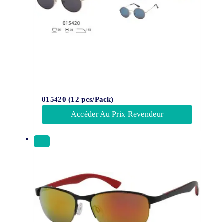
015420 (12 pcs/Pack)
Accéder Au Prix Revendeur