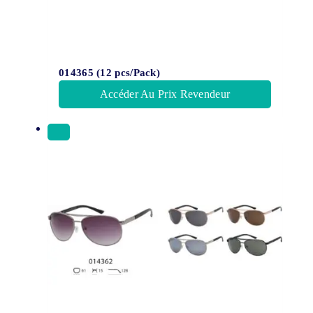
014365 (12 pcs/Pack)
Accéder Au Prix Revendeur