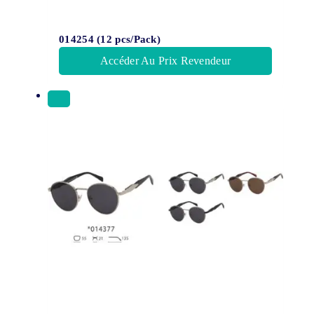
014254 (12 pcs/Pack)
Accéder Au Prix Revendeur