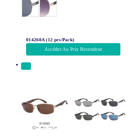
014260A (12 pcs/Pack)
Accéder Au Prix Revendeur