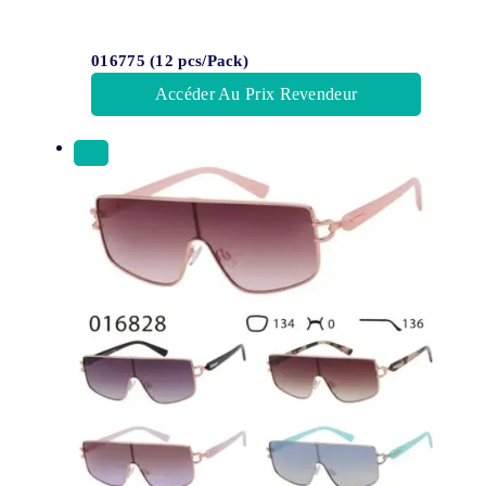
016775 (12 pcs/Pack)
Accéder Au Prix Revendeur