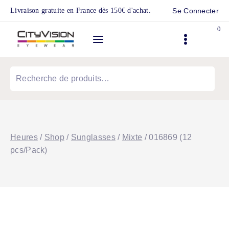
Skip
Livraison gratuite en France dès 150€ d'achat.
Se Connecter
to
0
content
Recherche
pour :
Heures
/
Shop
/
Sunglasses
/
Mixte
/
016869 (12
pcs/Pack)