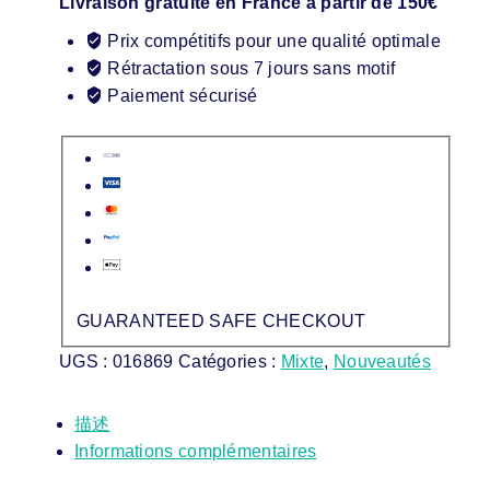
Livraison gratuite en France à partir de 150€
Prix compétitifs pour une qualité optimale
Rétractation sous 7 jours sans motif
Paiement sécurisé
GUARANTEED SAFE CHECKOUT
UGS :
016869
Catégories :
Mixte
,
Nouveautés
描述
Informations complémentaires