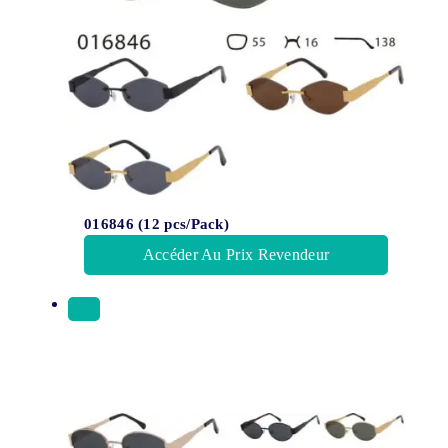
016846 (12 pcs/Pack)
Accéder Au Prix Revendeur