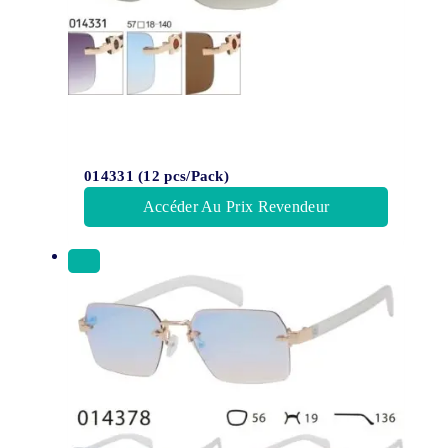
014331 (12 pcs/Pack)
Accéder Au Prix Revendeur