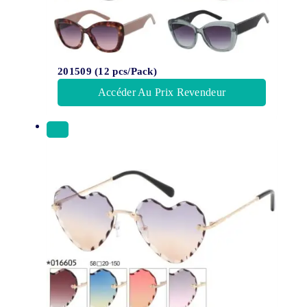
201509 (12 pcs/Pack)
Accéder Au Prix Revendeur