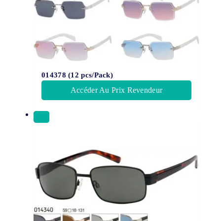
014378 (12 pcs/Pack)
Accéder Au Prix Revendeur