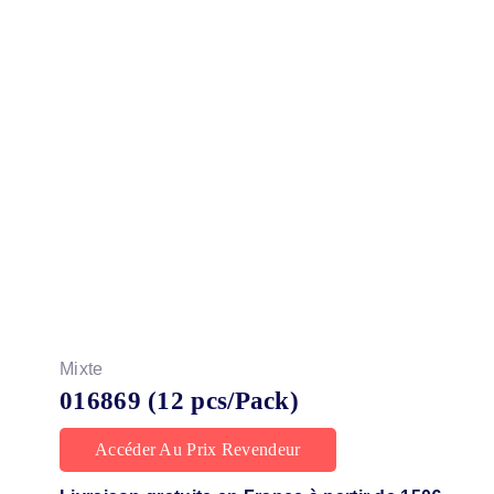
Mixte
016869 (12 pcs/Pack)
Accéder Au Prix Revendeur