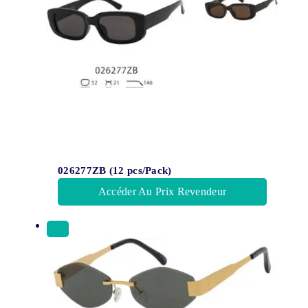
026277ZB (12 pcs/Pack)
Accéder Au Prix Revendeur