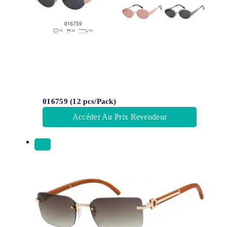
016759 (12 pcs/Pack)
Accéder Au Prix Revendeur