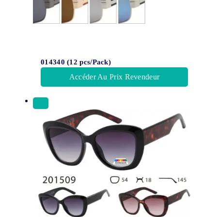
014340 (12 pcs/Pack)
Accéder Au Prix Revendeur