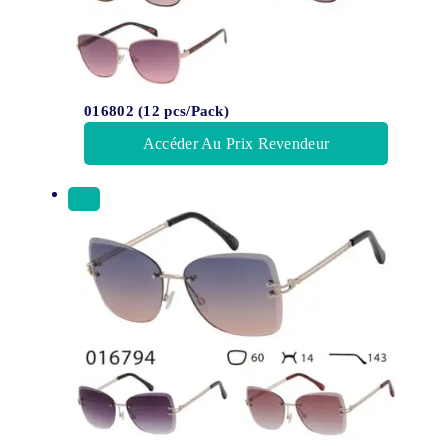
016802 (12 pcs/Pack)
Accéder Au Prix Revendeur