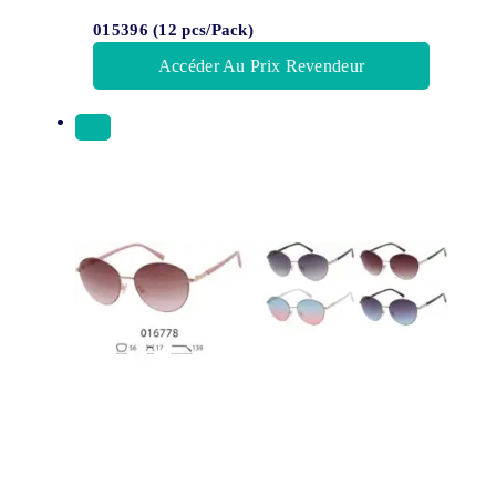
015396 (12 pcs/Pack)
Accéder Au Prix Revendeur