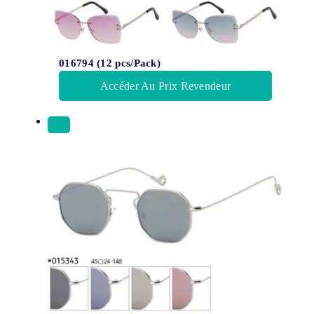
016794 (12 pcs/Pack)
Accéder Au Prix Revendeur