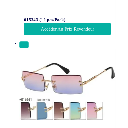
015343 (12 pcs/Pack)
Accéder Au Prix Revendeur