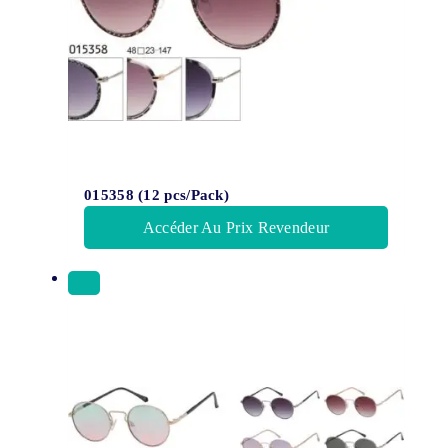
015358 (12 pcs/Pack)
Accéder Au Prix Revendeur