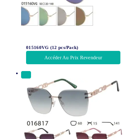
015160VG (12 pcs/Pack)
Accéder Au Prix Revendeur