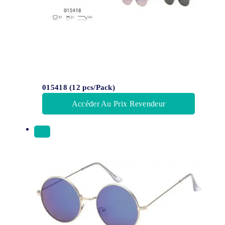
015418 (12 pcs/Pack)
Accéder Au Prix Revendeur