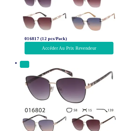
016817 (12 pcs/Pack)
Accéder Au Prix Revendeur