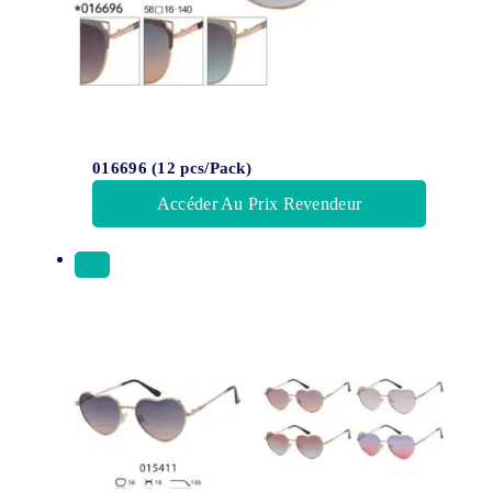
016696 (12 pcs/Pack)
Accéder Au Prix Revendeur