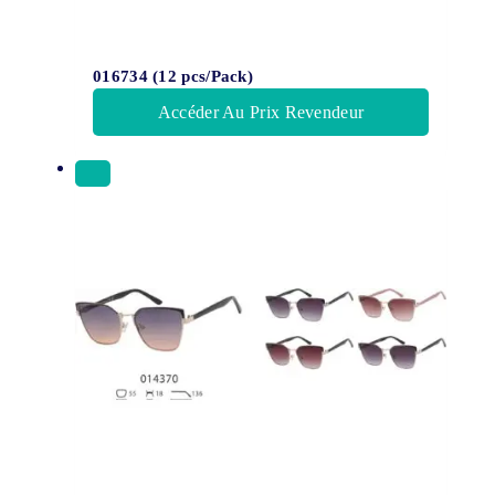
016734 (12 pcs/Pack)
Accéder Au Prix Revendeur