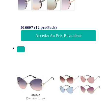
016607 (12 pcs/Pack)
Accéder Au Prix Revendeur