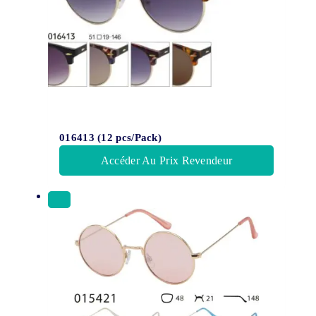
016413 (12 pcs/Pack)
Accéder Au Prix Revendeur