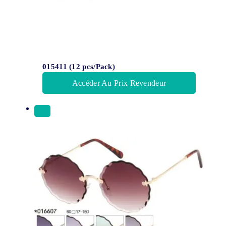
015411 (12 pcs/Pack)
Accéder Au Prix Revendeur