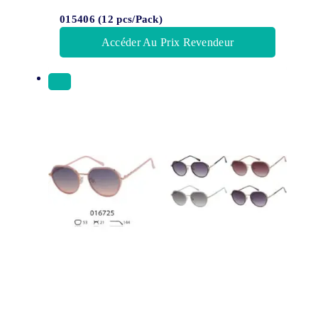
015406 (12 pcs/Pack)
Accéder Au Prix Revendeur