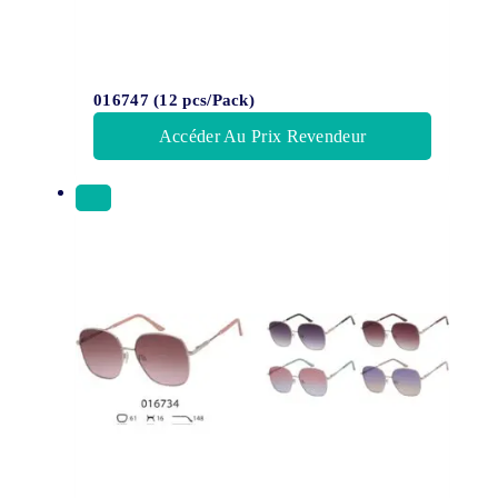
016747 (12 pcs/Pack)
Accéder Au Prix Revendeur