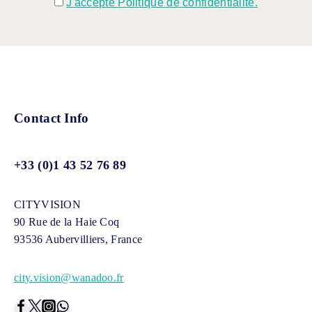
J'accepte Politique de confidentialité.
Contact Info
+33 (0)1 43 52 76 89
CITYVISION
90 Rue de la Haie Coq
93536 Aubervilliers, France
city.vision@wanadoo.fr