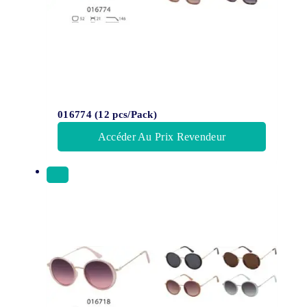
016774 (12 pcs/Pack)
Accéder Au Prix Revendeur