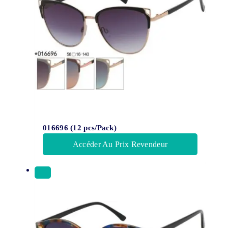
016696 (12 pcs/Pack)
Accéder Au Prix Revendeur