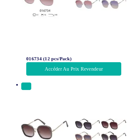
016734 (12 pcs/Pack)
Accéder Au Prix Revendeur