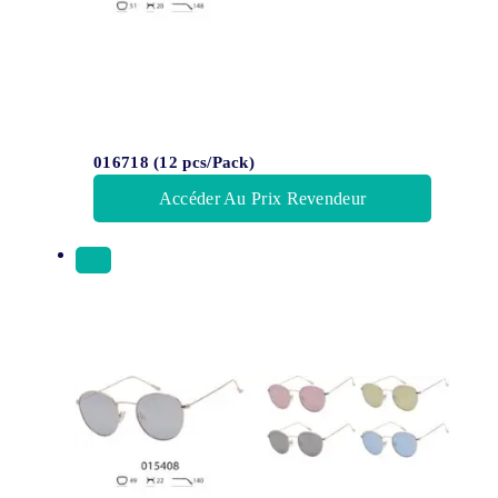
016718 (12 pcs/Pack)
Accéder Au Prix Revendeur