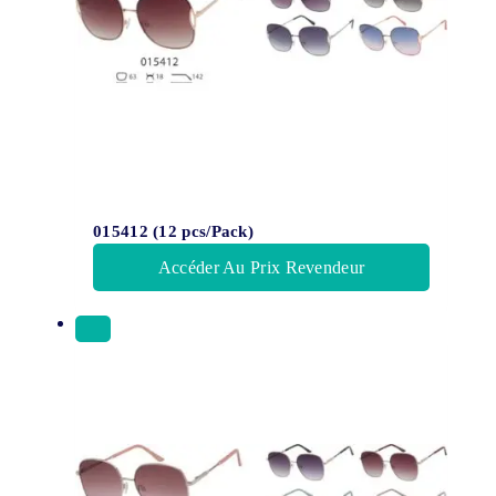
015412 (12 pcs/Pack)
Accéder Au Prix Revendeur