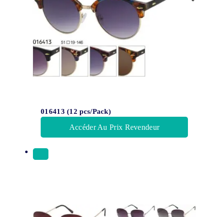
016413 (12 pcs/Pack)
Accéder Au Prix Revendeur