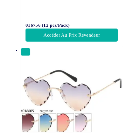
016756 (12 pcs/Pack)
Accéder Au Prix Revendeur