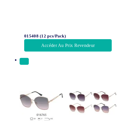
015408 (12 pcs/Pack)
Accéder Au Prix Revendeur