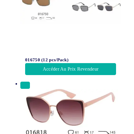
016750 (12 pcs/Pack)
Accéder Au Prix Revendeur