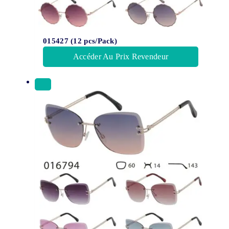
015427 (12 pcs/Pack)
Accéder Au Prix Revendeur