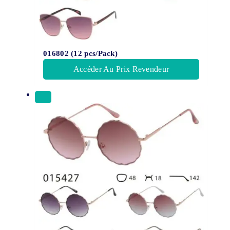
016802 (12 pcs/Pack)
Accéder Au Prix Revendeur