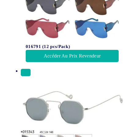
016791 (12 pcs/Pack)
Accéder Au Prix Revendeur