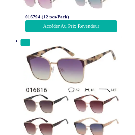
016794 (12 pcs/Pack)
Accéder Au Prix Revendeur