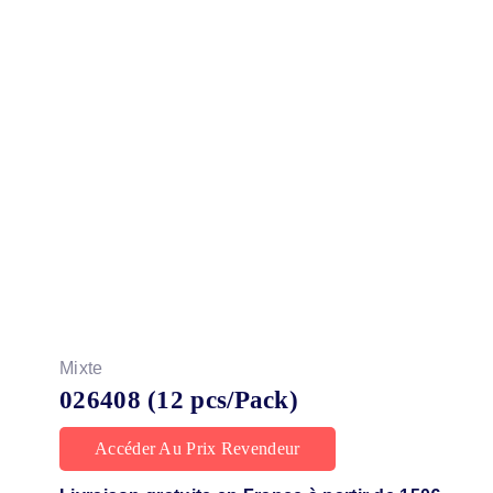
Mixte
026408 (12 pcs/Pack)
Accéder Au Prix Revendeur