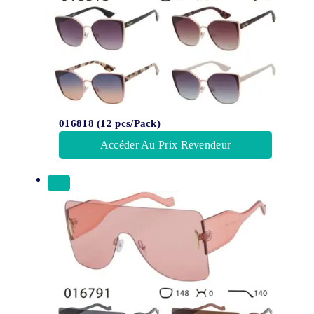
016818 (12 pcs/Pack)
Accéder Au Prix Revendeur