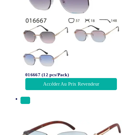
016667 (12 pcs/Pack)
Accéder Au Prix Revendeur