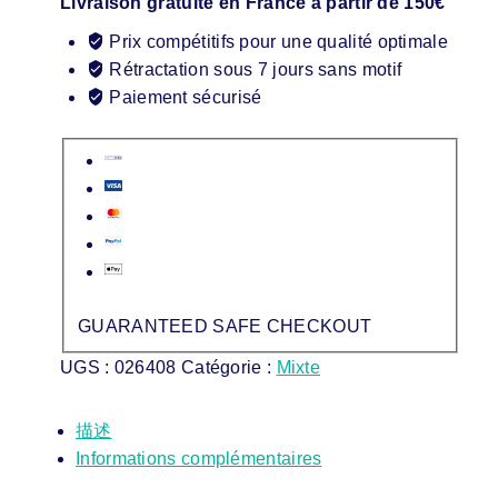
Livraison gratuite en France à partir de 150€
Prix compétitifs pour une qualité optimale
Rétractation sous 7 jours sans motif
Paiement sécurisé
GUARANTEED SAFE CHECKOUT
UGS :
026408
Catégorie :
Mixte
描述
Informations complémentaires