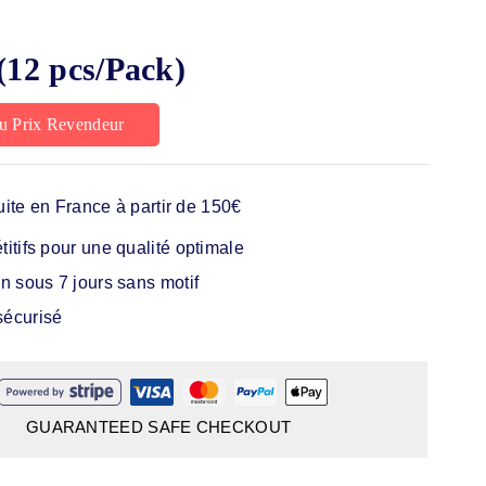
(12 pcs/Pack)
u Prix Revendeur
uite en France à partir de 150€
itifs pour une qualité optimale
n sous 7 jours sans motif
écurisé
GUARANTEED SAFE CHECKOUT