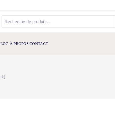
Recherche
pour :
BLOG
À PROPOS
CONTACT
ck)