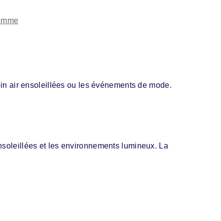
8
emme
lein air ensoleillées ou les événements de mode.
ensoleillées et les environnements lumineux. La