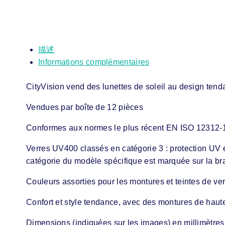
描述
Informations complémentaires
CityVision vend des lunettes de soleil au design tenda
Vendues par boîte de 12 pièces
Conformes aux normes le plus récent EN ISO 12312-
Verres UV400 classés en catégorie 3 : protection UV é
catégorie du modèle spécifique est marquée sur la br
Couleurs assorties pour les montures et teintes de ve
Confort et style tendance, avec des montures de haute 
Dimensions (indiquées sur les images) en millimètres