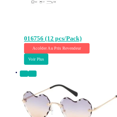
016756 (12 pcs/Pack)
Accéder Au Prix Revendeur
Voir Plus