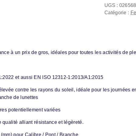
UGS :
02656
Catégorie :
F
nce à un prix de gros, idéales pour toutes les activités de p
1:2022 et aussi EN ISO 12312-1:2013/A1:2015
levée contre les rayons du soleil, idéale pour les journées 
anche de lunettes
rres potentiellement variées
qualité alliant résistance et légèreté.
 (mm) pour Calibre / Pont / Branche