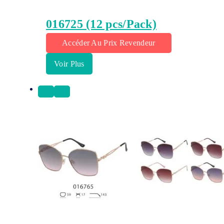
016725 (12 pcs/Pack)
Accéder Au Prix Revendeur
Voir Plus