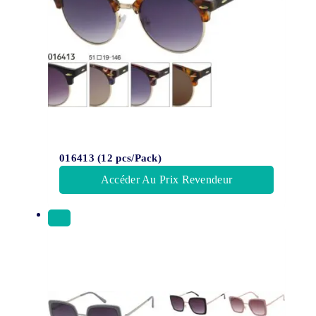
016413 (12 pcs/Pack)
Accéder Au Prix Revendeur