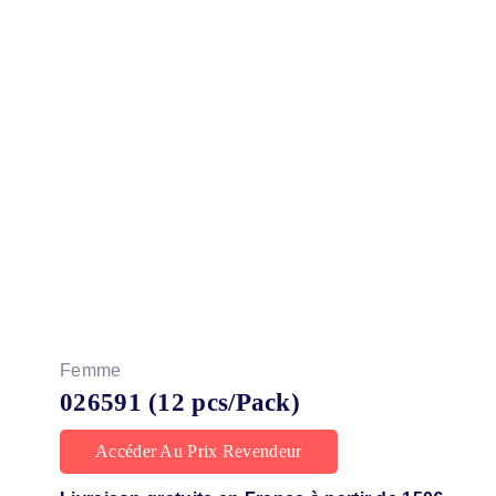
Femme
026591 (12 pcs/Pack)
Accéder Au Prix Revendeur