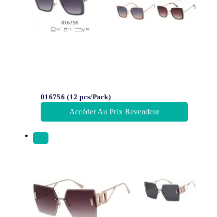
016756 (12 pcs/Pack)
Accéder Au Prix Revendeur