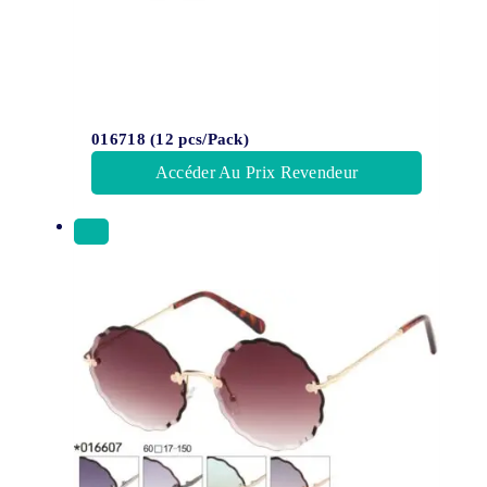
016718 (12 pcs/Pack)
Accéder Au Prix Revendeur