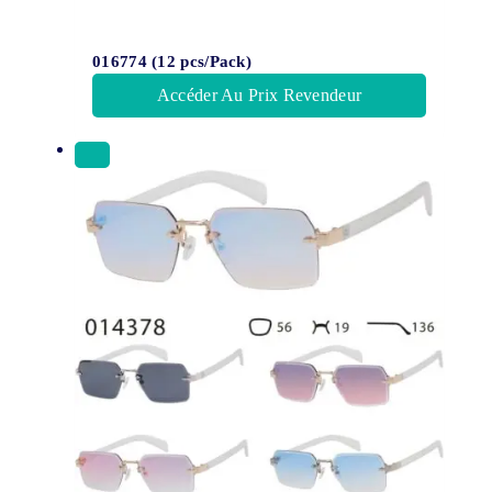
016774 (12 pcs/Pack)
Accéder Au Prix Revendeur