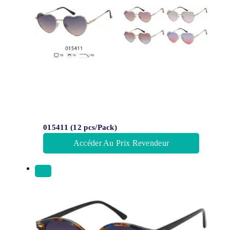
015411 (12 pcs/Pack)
Accéder Au Prix Revendeur