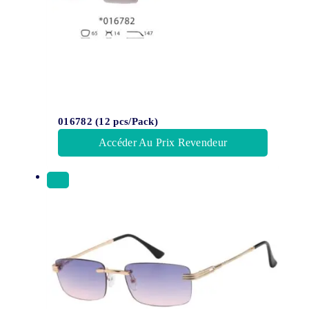
016782 (12 pcs/Pack)
Accéder Au Prix Revendeur