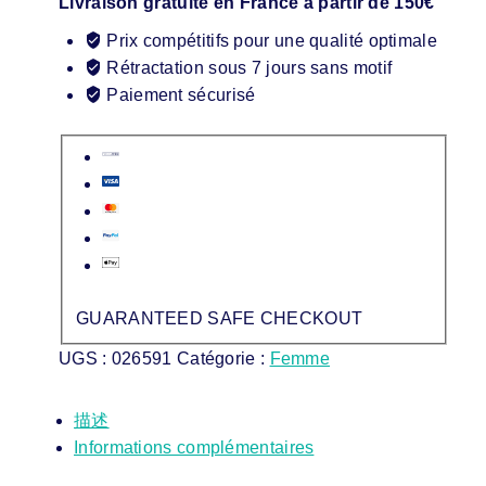
Livraison gratuite en France à partir de 150€
Prix compétitifs pour une qualité optimale
Rétractation sous 7 jours sans motif
Paiement sécurisé
GUARANTEED SAFE CHECKOUT
UGS :
026591
Catégorie :
Femme
描述
Informations complémentaires