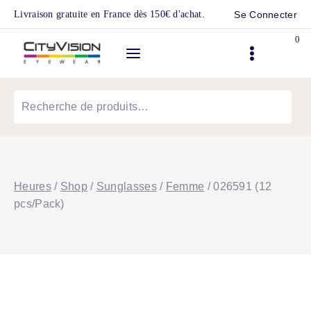
Skip
Livraison gratuite en France dès 150€ d'achat.
Se Connecter
to
0
content
Recherche
pour :
Heures
/
Shop
/
Sunglasses
/
Femme
/
026591 (12
pcs/Pack)