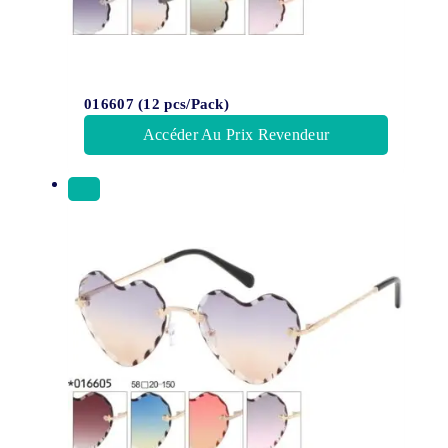
016607 (12 pcs/Pack)
Accéder Au Prix Revendeur