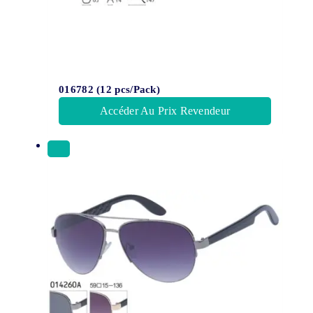
016782 (12 pcs/Pack)
Accéder Au Prix Revendeur