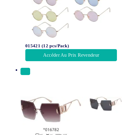
015421 (12 pcs/Pack)
Accéder Au Prix Revendeur