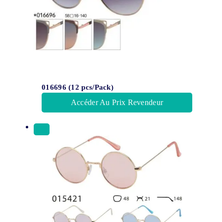
016696 (12 pcs/Pack)
Accéder Au Prix Revendeur