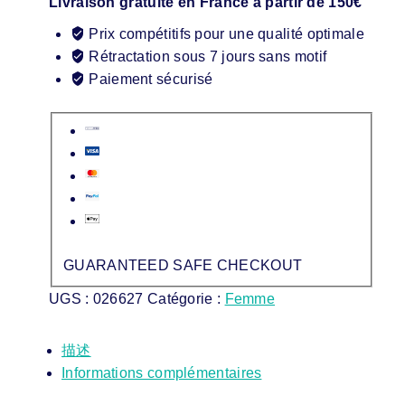
Livraison gratuite en France à partir de 150€
Prix compétitifs pour une qualité optimale
Rétractation sous 7 jours sans motif
Paiement sécurisé
GUARANTEED SAFE CHECKOUT
UGS :
026627
Catégorie :
Femme
描述
Informations complémentaires