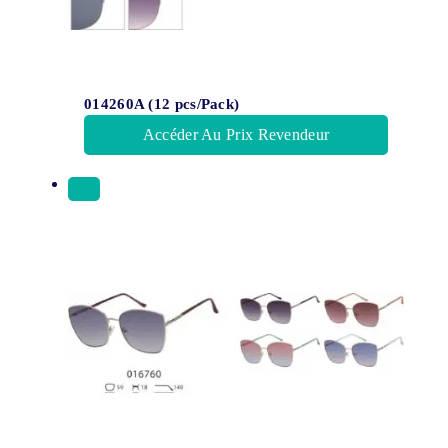
014260A (12 pcs/Pack)
Accéder Au Prix Revendeur