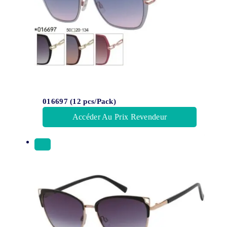
016697 (12 pcs/Pack)
Accéder Au Prix Revendeur