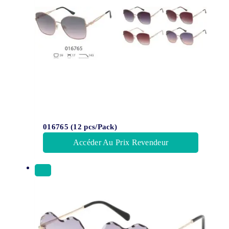
016765 (12 pcs/Pack)
Accéder Au Prix Revendeur