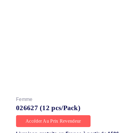
Femme
026627 (12 pcs/Pack)
Accéder Au Prix Revendeur