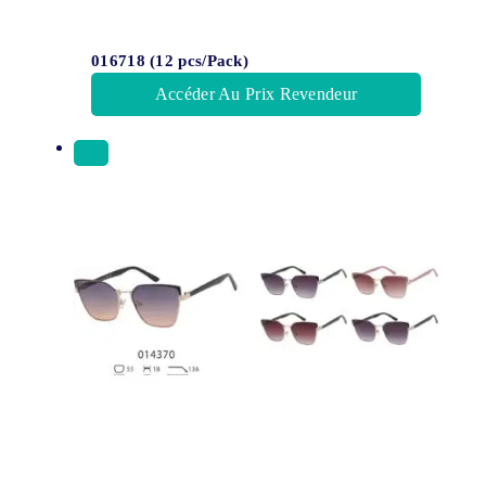
016718 (12 pcs/Pack)
Accéder Au Prix Revendeur