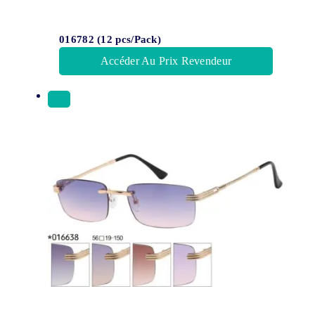
016782 (12 pcs/Pack)
Accéder Au Prix Revendeur