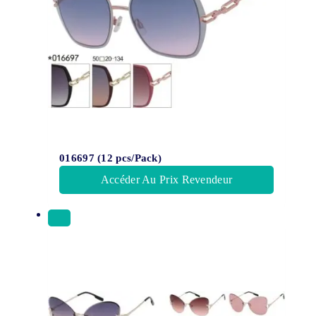
016697 (12 pcs/Pack)
Accéder Au Prix Revendeur