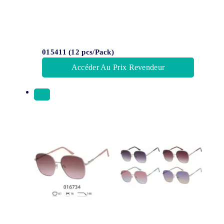
015411 (12 pcs/Pack)
Accéder Au Prix Revendeur