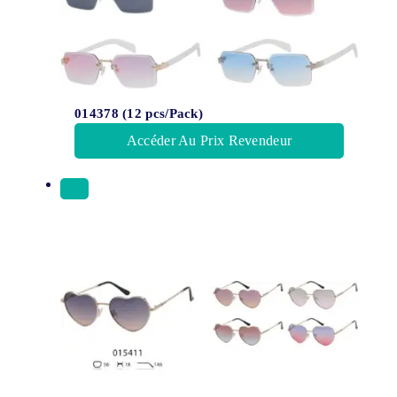
014378 (12 pcs/Pack)
Accéder Au Prix Revendeur