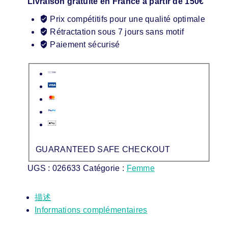
Livraison gratuite en France à partir de 150€
Prix compétitifs pour une qualité optimale
Rétractation sous 7 jours sans motif
Paiement sécurisé
GUARANTEED SAFE CHECKOUT
UGS :
026633
Catégorie :
Femme
描述
Informations complémentaires