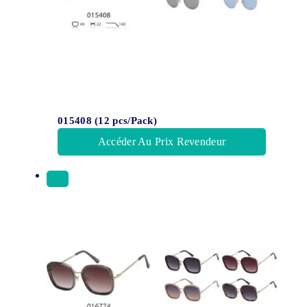
015408 (12 pcs/Pack)
Accéder Au Prix Revendeur