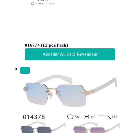
016774 (12 pcs/Pack)
Accéder Au Prix Revendeur