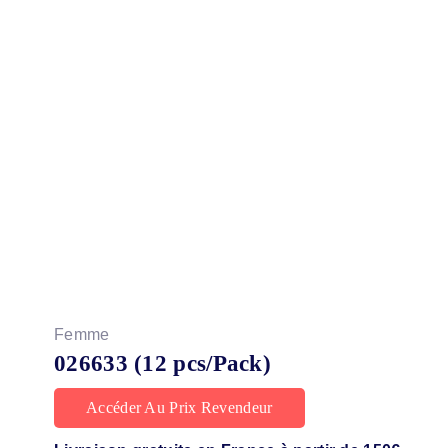
Femme
026633 (12 pcs/Pack)
Accéder Au Prix Revendeur