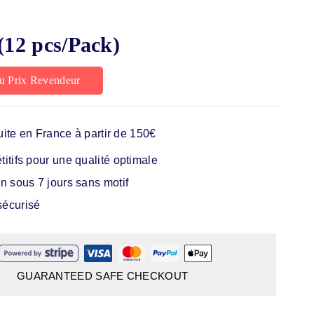
(12 pcs/Pack)
u Prix Revendeur
uite en France à partir de 150€
itifs pour une qualité optimale
n sous 7 jours sans motif
écurisé
GUARANTEED SAFE CHECKOUT