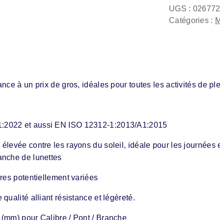
UGS :
02677
Catégories :
M
nce à un prix de gros, idéales pour toutes les activités de p
1:2022 et aussi EN ISO 12312-1:2013/A1:2015
élevée contre les rayons du soleil, idéale pour les journées
anche de lunettes
rres potentiellement variées
qualité alliant résistance et légèreté.
 (mm) pour Calibre / Pont / Branche