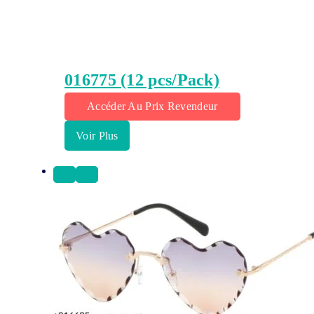
016775 (12 pcs/Pack)
Accéder Au Prix Revendeur
Voir Plus