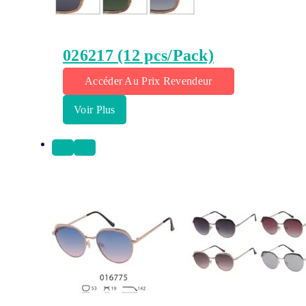
026217 (12 pcs/Pack)
Accéder Au Prix Revendeur
Voir Plus