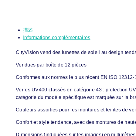
描述
Informations complémentaires
CityVision vend des lunettes de soleil au design tenda
Vendues par boîte de 12 pièces
Conformes aux normes le plus récent EN ISO 12312-
Verres UV400 classés en catégorie 43 : protection UV 
catégorie du modèle spécifique est marquée sur la br
Couleurs assorties pour les montures et teintes de ve
Confort et style tendance, avec des montures de haute 
Dimensions (indiquées sur les images) en millimètres