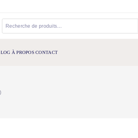
Recherche
pour :
BLOG
À PROPOS
CONTACT
)