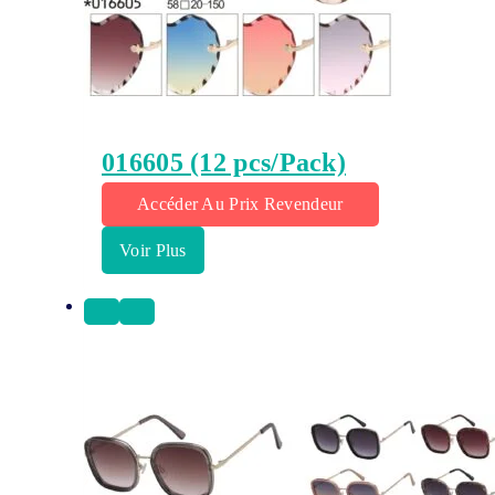
016605 (12 pcs/Pack)
Accéder Au Prix Revendeur
Voir Plus