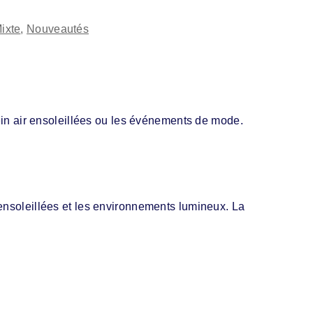
2
ixte
,
Nouveautés
lein air ensoleillées ou les événements de mode.
 ensoleillées et les environnements lumineux. La