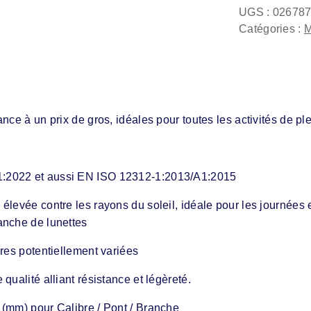
UGS :
02678
Catégories :
M
nce à un prix de gros, idéales pour toutes les activités de p
1:2022 et aussi EN ISO 12312-1:2013/A1:2015
élevée contre les rayons du soleil, idéale pour les journées
anche de lunettes
rres potentiellement variées
qualité alliant résistance et légèreté.
 (mm) pour Calibre / Pont / Branche