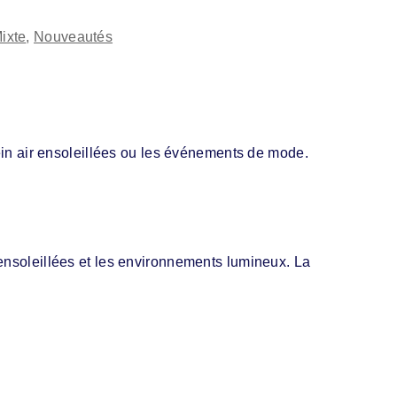
7
ixte
,
Nouveautés
lein air ensoleillées ou les événements de mode.
 ensoleillées et les environnements lumineux. La