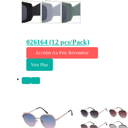
026164 (12 pcs/Pack)
Accéder Au Prix Revendeur
Voir Plus