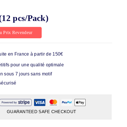
(12 pcs/Pack)
u Prix Revendeur
uite en France à partir de 150€
itifs pour une qualité optimale
n sous 7 jours sans motif
écurisé
GUARANTEED SAFE CHECKOUT