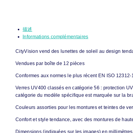
描述
Informations complémentaires
CityVision vend des lunettes de soleil au design tenda
Vendues par boîte de 12 pièces
Conformes aux normes le plus récent EN ISO 12312-
Verres UV400 classés en catégorie 56 : protection UV 
catégorie du modèle spécifique est marquée sur la br
Couleurs assorties pour les montures et teintes de ve
Confort et style tendance, avec des montures de haute 
Dimensions (indiquées sur les images) en millimètres