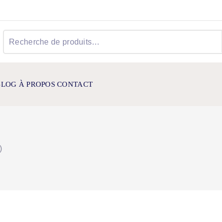
Recherche
pour :
BLOG
À PROPOS
CONTACT
)