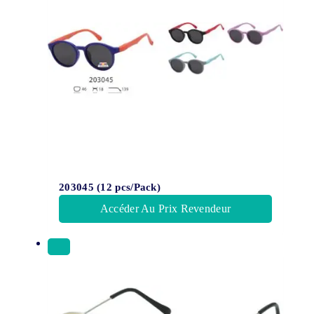
203045 (12 pcs/Pack)
Accéder Au Prix Revendeur