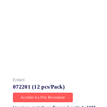
Enfant
072201 (12 pcs/Pack)
Accéder Au Prix Revendeur