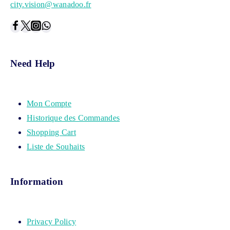
city.vision@wanadoo.fr
Need Help
Mon Compte
Historique des Commandes
Shopping Cart
Liste de Souhaits
Information
Privacy Policy