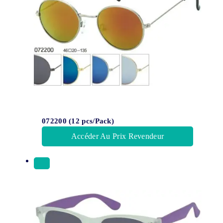
072200 (12 pcs/Pack)
Accéder Au Prix Revendeur