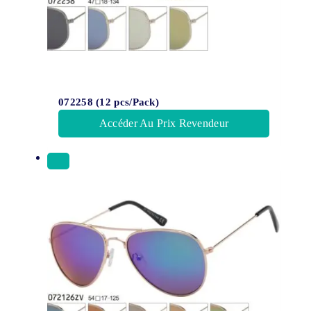
072258 (12 pcs/Pack)
Accéder Au Prix Revendeur