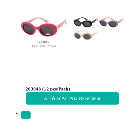
203048 (12 pcs/Pack)
Accéder Au Prix Revendeur