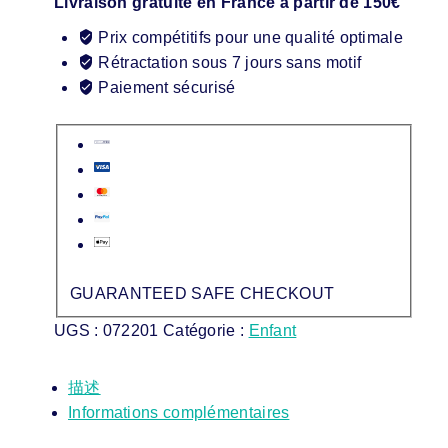
Livraison gratuite en France à partir de 150€
Prix compétitifs pour une qualité optimale
Rétractation sous 7 jours sans motif
Paiement sécurisé
GUARANTEED SAFE CHECKOUT
UGS :
072201
Catégorie :
Enfant
描述
Informations complémentaires