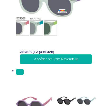
203003 (12 pcs/Pack)
Accéder Au Prix Revendeur