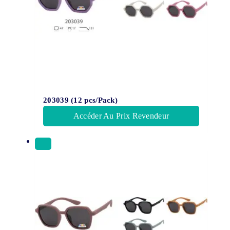
203039 (12 pcs/Pack)
Accéder Au Prix Revendeur