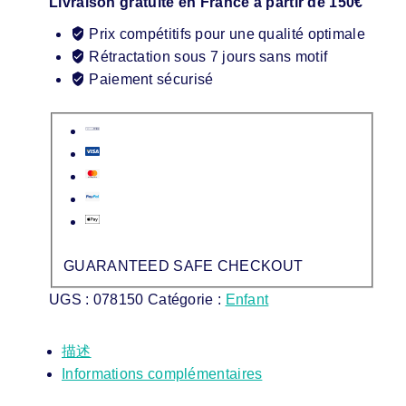
Livraison gratuite en France à partir de 150€
Prix compétitifs pour une qualité optimale
Rétractation sous 7 jours sans motif
Paiement sécurisé
GUARANTEED SAFE CHECKOUT
UGS :
078150
Catégorie :
Enfant
描述
Informations complémentaires