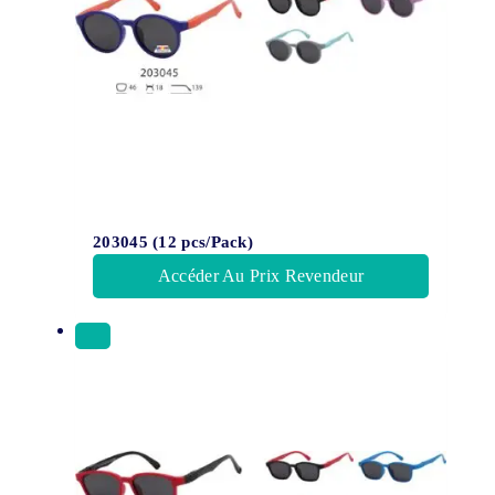
203045 (12 pcs/Pack)
Accéder Au Prix Revendeur