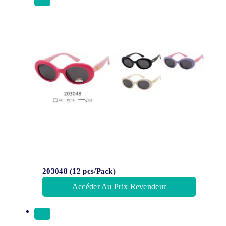
203048 (12 pcs/Pack)
Accéder Au Prix Revendeur