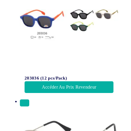
203036 (12 pcs/Pack)
Accéder Au Prix Revendeur