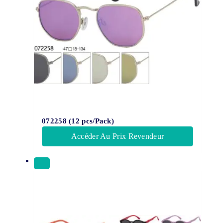
072258 (12 pcs/Pack)
Accéder Au Prix Revendeur