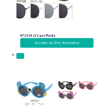
072126 (12 pcs/Pack)
Accéder Au Prix Revendeur