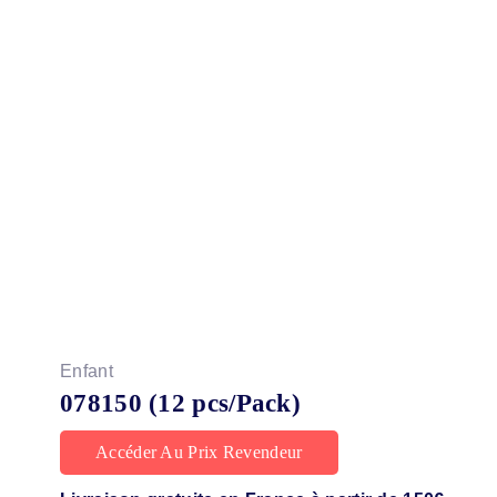
Enfant
078150 (12 pcs/Pack)
Accéder Au Prix Revendeur