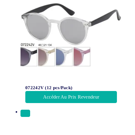
072242V (12 pcs/Pack)
Accéder Au Prix Revendeur