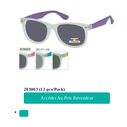
203003 (12 pcs/Pack)
Accéder Au Prix Revendeur