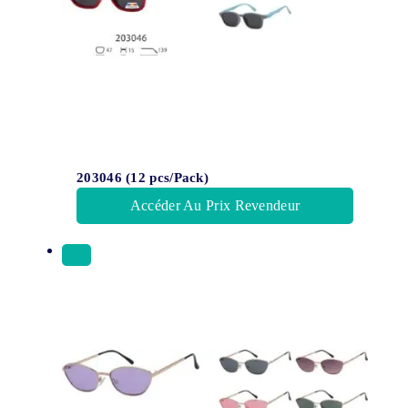
203046 (12 pcs/Pack)
Accéder Au Prix Revendeur