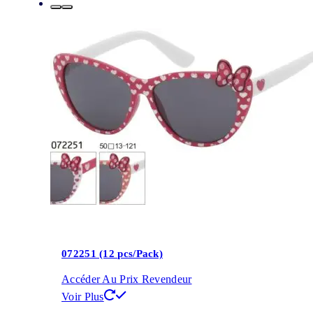
072251 (12 pcs/Pack)
Accéder Au Prix Revendeur
Voir Plus