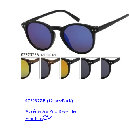
072237ZB (12 pcs/Pack)
Accéder Au Prix Revendeur
Voir Plus