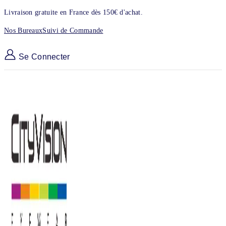
Skip
Livraison gratuite en France dès 150€ d'achat.
to
Nos Bureaux
Suivi de Commande
content
Se Connecter