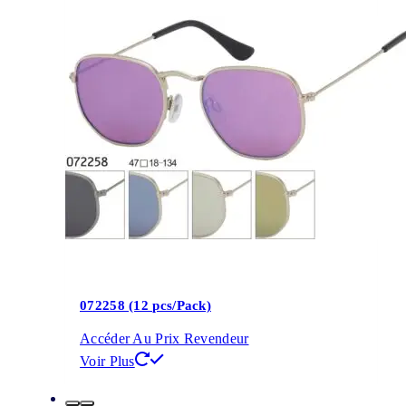
072258 (12 pcs/Pack)
Accéder Au Prix Revendeur
Voir Plus