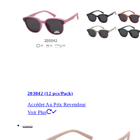
203042 (12 pcs/Pack)
Accéder Au Prix Revendeur
Voir Plus