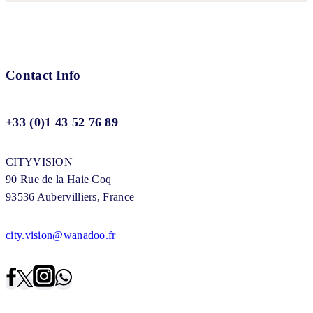
Contact Info
+33 (0)1 43 52 76 89
CITYVISION
90 Rue de la Haie Coq
93536 Aubervilliers, France
city.vision@wanadoo.fr