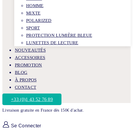
HOMME
MIXTE
POLARIZED
SPORT
PROTECTION LUMIÈRE BLEUE
LUNETTES DE LECTURE
NOUVEAUTÉS
ACCESSOIRES
PROMOTION
BLOG
À PROPOS
CONTACT
+33 (0)1 43 52 76 89
Livraison gratuite en France dès 150€ d'achat.
Se Connecter