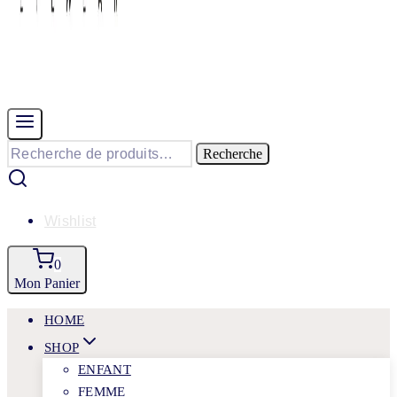
Recherche
Recherche
pour :
Wishlist
0
Mon Panier
HOME
SHOP
ENFANT
FEMME