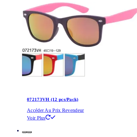
072173VH (12 pcs/Pack)
Accéder Au Prix Revendeur
Voir Plus