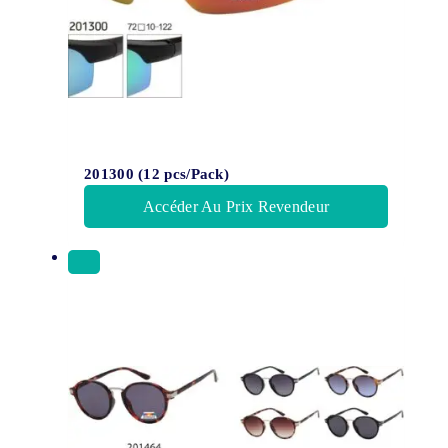
201300 (12 pcs/Pack)
Accéder Au Prix Revendeur