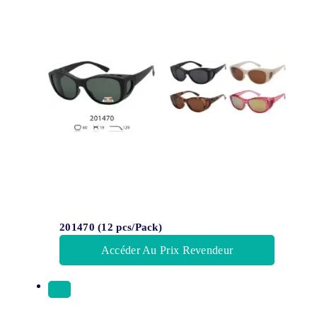
201470 (12 pcs/Pack)
Accéder Au Prix Revendeur