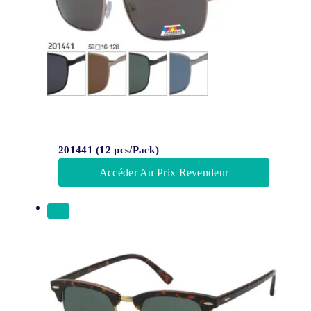
201441 (12 pcs/Pack)
Accéder Au Prix Revendeur