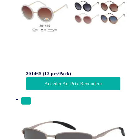
201465 (12 pcs/Pack)
Accéder Au Prix Revendeur