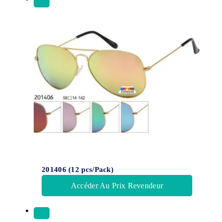
201406 (12 pcs/Pack)
Accéder Au Prix Revendeur