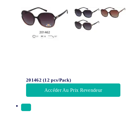
201462 (12 pcs/Pack)
Accéder Au Prix Revendeur