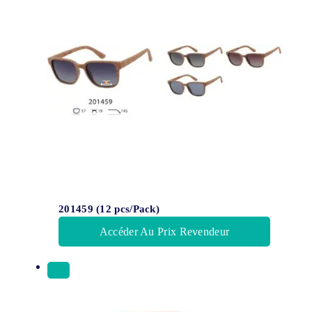
201459 (12 pcs/Pack)
Accéder Au Prix Revendeur