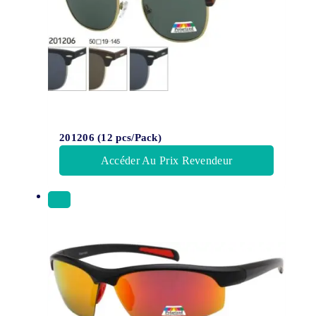
201206 (12 pcs/Pack)
Accéder Au Prix Revendeur