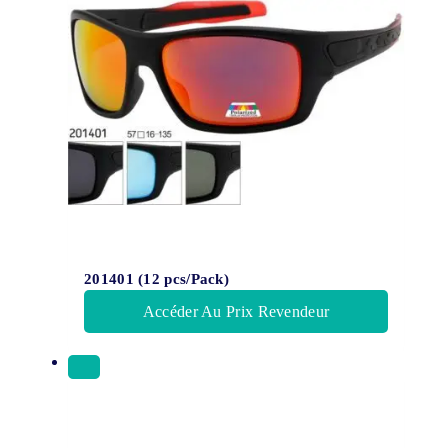
201401 (12 pcs/Pack)
Accéder Au Prix Revendeur