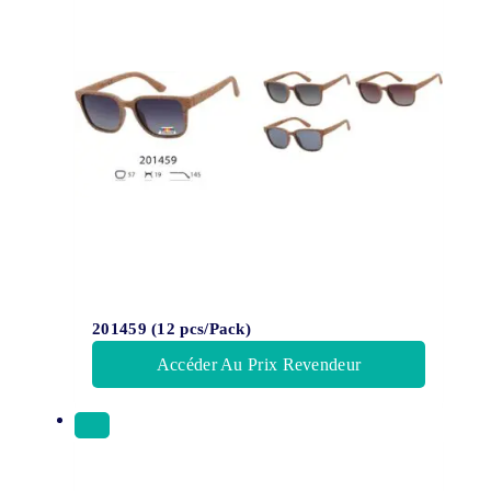
201459 (12 pcs/Pack)
Accéder Au Prix Revendeur