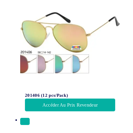
201406 (12 pcs/Pack)
Accéder Au Prix Revendeur