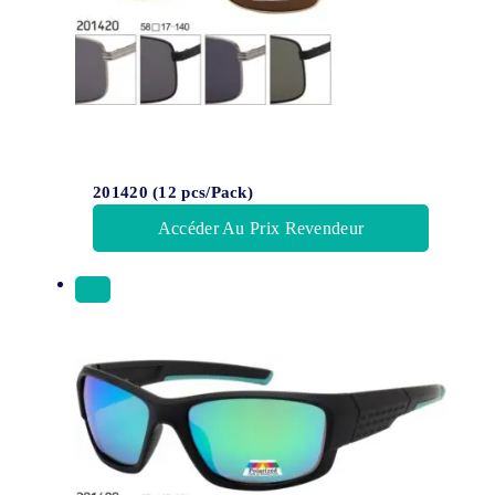
201420 (12 pcs/Pack)
Accéder Au Prix Revendeur