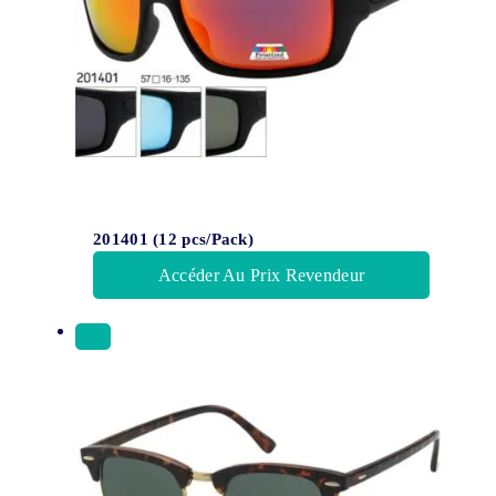
201401 (12 pcs/Pack)
Accéder Au Prix Revendeur