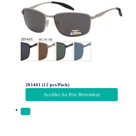
201441 (12 pcs/Pack)
Accéder Au Prix Revendeur