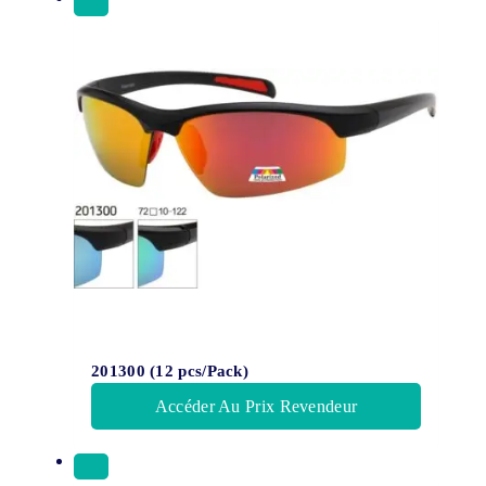
201300 (12 pcs/Pack)
Accéder Au Prix Revendeur