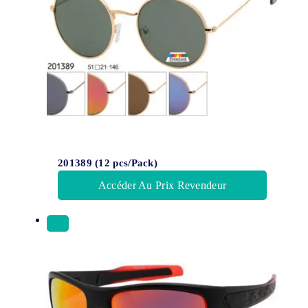
201389 (12 pcs/Pack)
Accéder Au Prix Revendeur