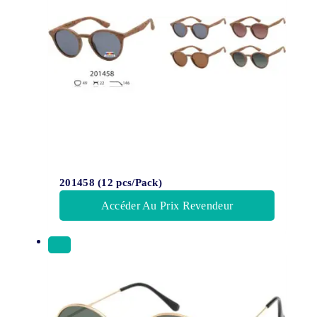
201458 (12 pcs/Pack)
Accéder Au Prix Revendeur