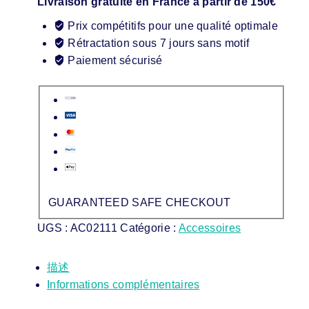
Livraison gratuite en France à partir de 150€
Prix compétitifs pour une qualité optimale
Rétractation sous 7 jours sans motif
Paiement sécurisé
GUARANTEED SAFE CHECKOUT
UGS :
AC02111
Catégorie :
Accessoires
描述
Informations complémentaires