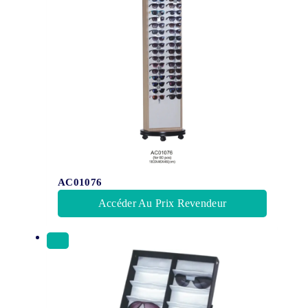
AC01076
Accéder Au Prix Revendeur