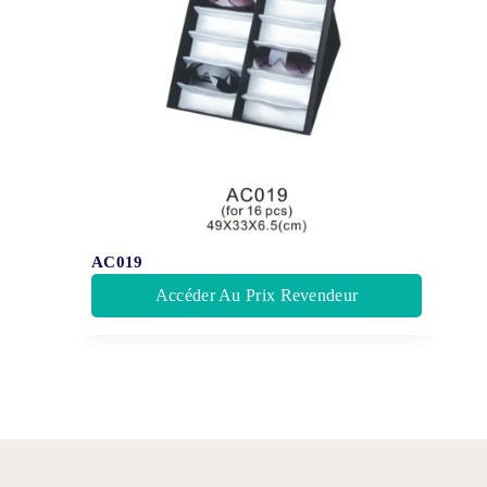
AC019
Accéder Au Prix Revendeur