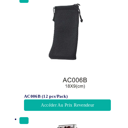
AC006B (12 pcs/Pack)
Accéder Au Prix Revendeur