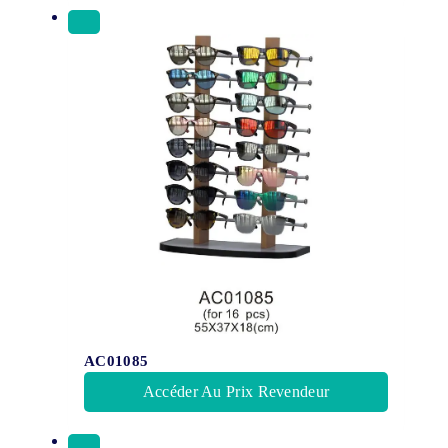
AC01085
Accéder Au Prix Revendeur