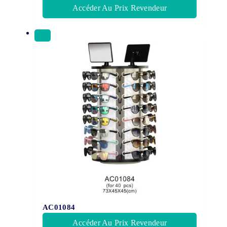
Accéder Au Prix Revendeur
AC01084
Accéder Au Prix Revendeur