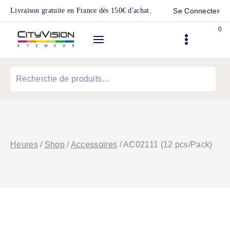
Skip
Livraison gratuite en France dès 150€ d'achat.
Se Connecter
to
0
content
Recherche
pour :
Heures
/
Shop
/
Accessoires
/
AC02111 (12 pcs/Pack)