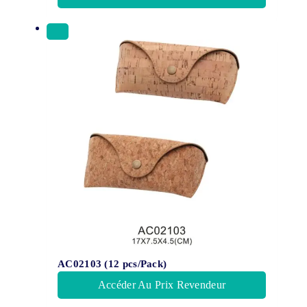
AC02103 (12 pcs/Pack)
Accéder Au Prix Revendeur