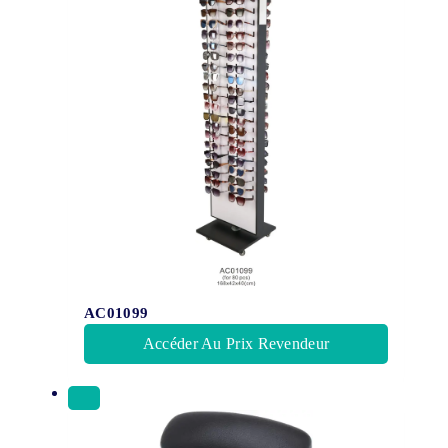
AC01099
Accéder Au Prix Revendeur