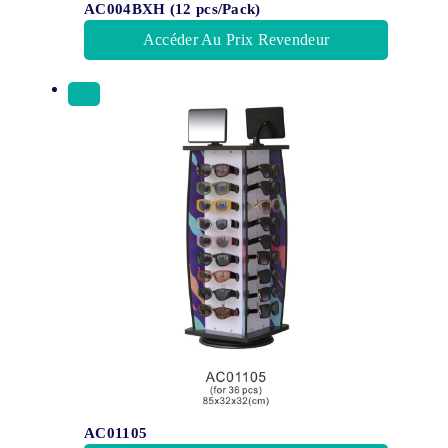
AC004BXH (12 pcs/Pack)
Accéder Au Prix Revendeur
AC01105