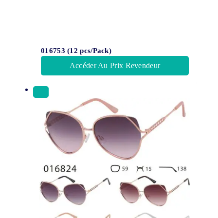
016753 (12 pcs/Pack)
Accéder Au Prix Revendeur