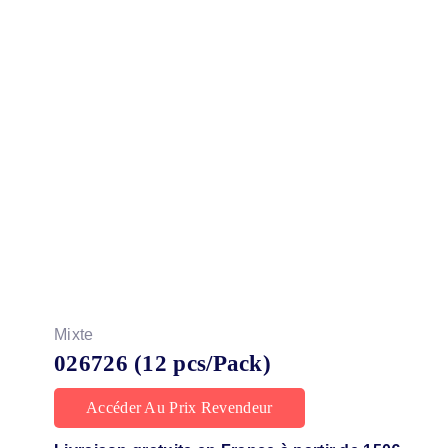
Mixte
026726 (12 pcs/Pack)
Accéder Au Prix Revendeur