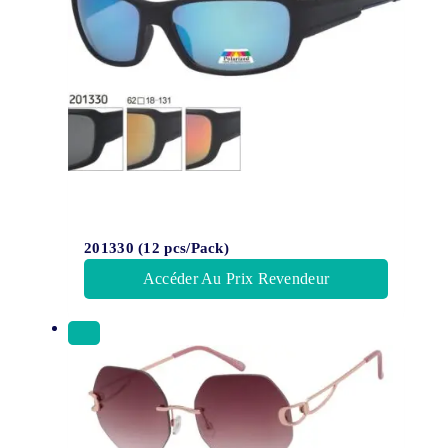
201330 (12 pcs/Pack)
Accéder Au Prix Revendeur