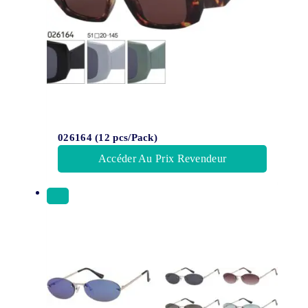
026164 (12 pcs/Pack)
Accéder Au Prix Revendeur