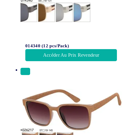
014340 (12 pcs/Pack)
Accéder Au Prix Revendeur