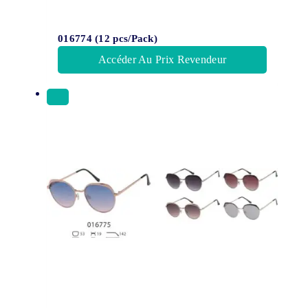
016774 (12 pcs/Pack)
Accéder Au Prix Revendeur