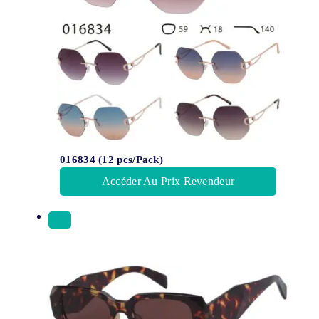
016834 (12 pcs/Pack)
Accéder Au Prix Revendeur