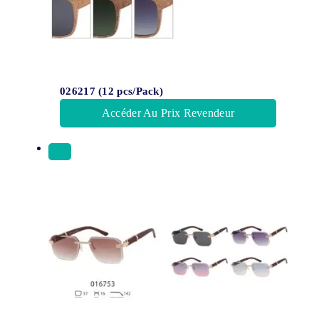
026217 (12 pcs/Pack)
Accéder Au Prix Revendeur