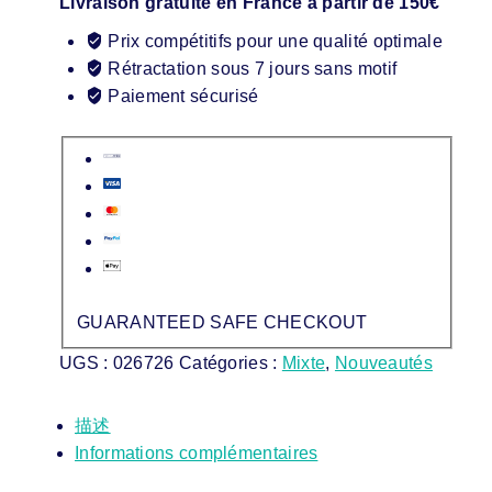
Livraison gratuite en France à partir de 150€
Prix compétitifs pour une qualité optimale
Rétractation sous 7 jours sans motif
Paiement sécurisé
GUARANTEED SAFE CHECKOUT
UGS :
026726
Catégories :
Mixte
,
Nouveautés
描述
Informations complémentaires