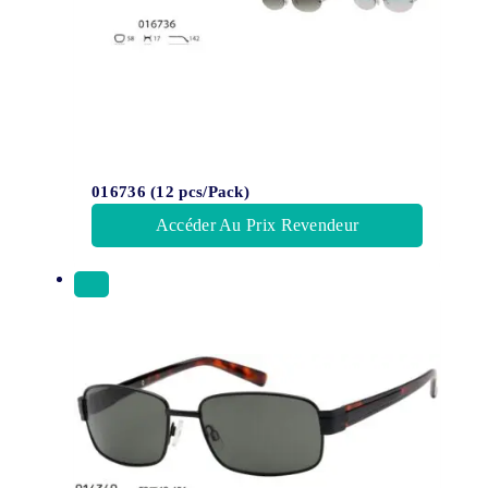
016736 (12 pcs/Pack)
Accéder Au Prix Revendeur