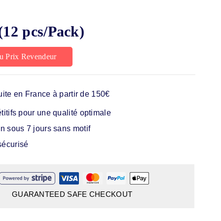
(12 pcs/Pack)
u Prix Revendeur
uite en France à partir de 150€
itifs pour une qualité optimale
n sous 7 jours sans motif
écurisé
GUARANTEED SAFE CHECKOUT