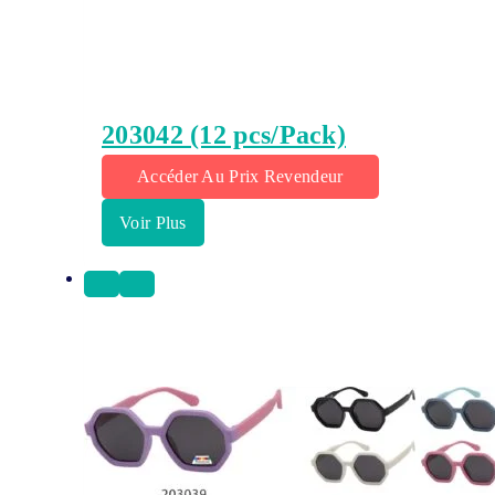
203042 (12 pcs/Pack)
Accéder Au Prix Revendeur
Voir Plus