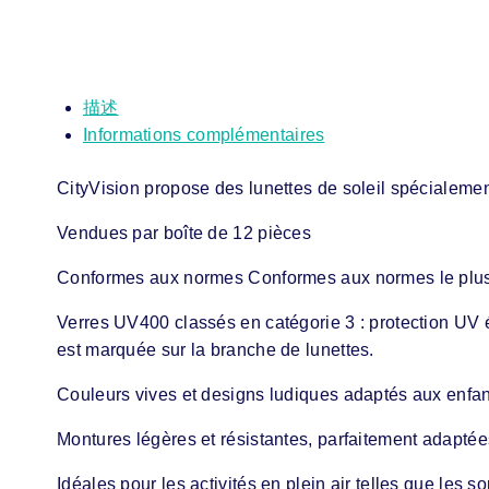
描述
Informations complémentaires
CityVision propose des lunettes de soleil spécialement 
Vendues par boîte de 12 pièces
Conformes aux normes Conformes aux normes le plus
Verres UV400 classés en catégorie 3 : protection UV é
est marquée sur la branche de lunettes.
Couleurs vives et designs ludiques adaptés aux enfant
Montures légères et résistantes, parfaitement adaptées
Idéales pour les activités en plein air telles que les s