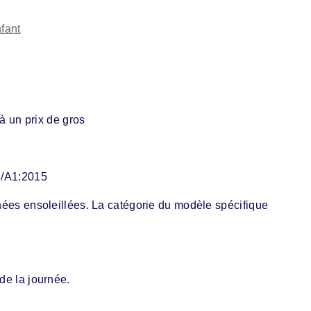
0
fant
 à un prix de gros
3/A1:2015
rnées ensoleillées. La catégorie du modèle spécifique
de la journée.
.