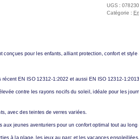
UGS :
07823
Catégorie :
En
conçues pour les enfants, alliant protection, confort et style
 récent EN ISO 12312-1:2022 et aussi EN ISO 12312-1:201
levée contre les rayons nocifs du soleil, idéale pour les jou
s, avec des teintes de verres variées.
 aux jeunes aventuriers pour un confort optimal tout au long 
orties à la plage, les jeux au parc et les vacances ensoleillées