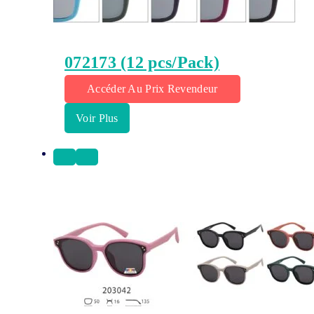
072173 (12 pcs/Pack)
Accéder Au Prix Revendeur
Voir Plus