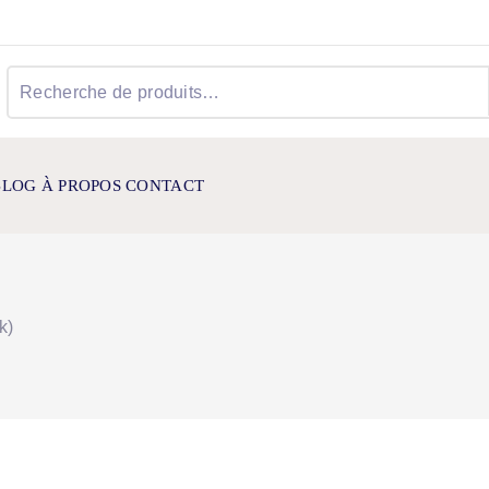
Recherche
pour :
BLOG
À PROPOS
CONTACT
k)