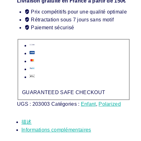
Livraison gratuite en France à partir de 150€
Prix compétitifs pour une qualité optimale
Rétractation sous 7 jours sans motif
Paiement sécurisé
GUARANTEED SAFE CHECKOUT
UGS :
203003
Catégories :
Enfant
,
Polarized
描述
Informations complémentaires