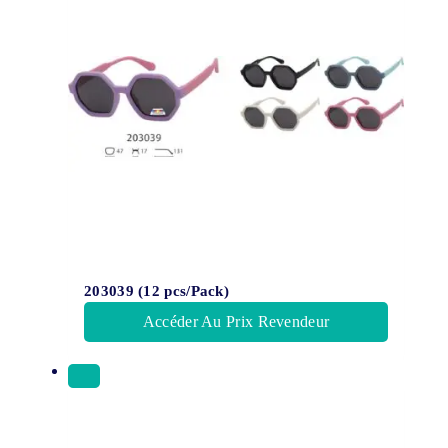
203039 (12 pcs/Pack)
Accéder Au Prix Revendeur