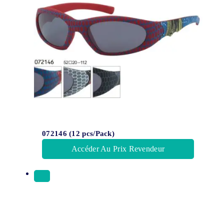
072146 (12 pcs/Pack)
Accéder Au Prix Revendeur