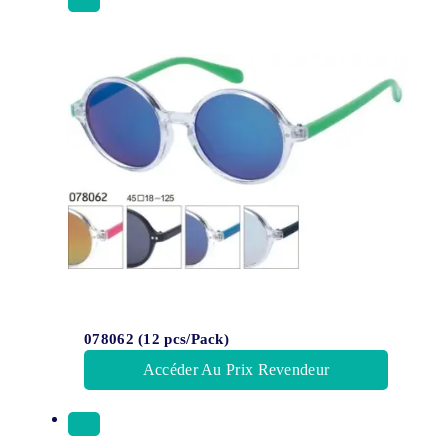
078062 (12 pcs/Pack)
Accéder Au Prix Revendeur