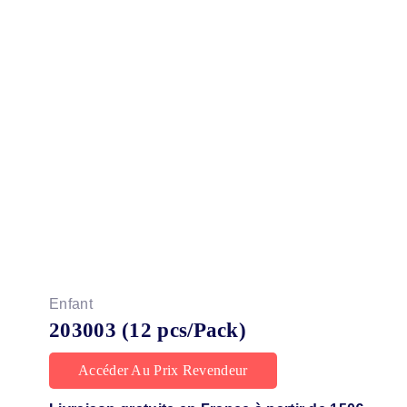
Enfant
203003 (12 pcs/Pack)
Accéder Au Prix Revendeur