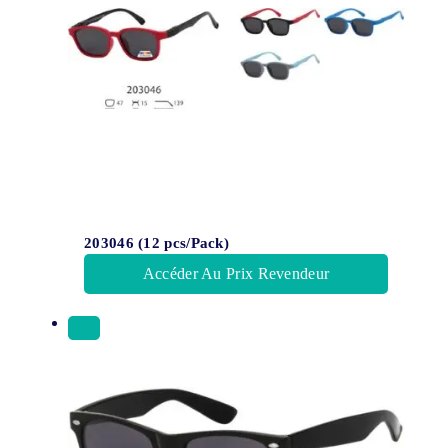
203046 (12 pcs/Pack)
Accéder Au Prix Revendeur