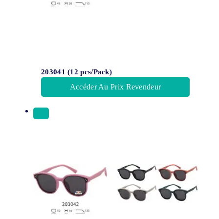
203041 (12 pcs/Pack)
Accéder Au Prix Revendeur