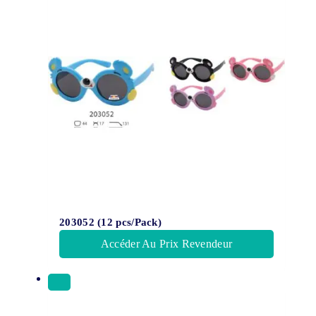
203052 (12 pcs/Pack)
Accéder Au Prix Revendeur