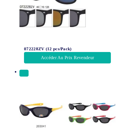
072228ZV (12 pcs/Pack)
Accéder Au Prix Revendeur