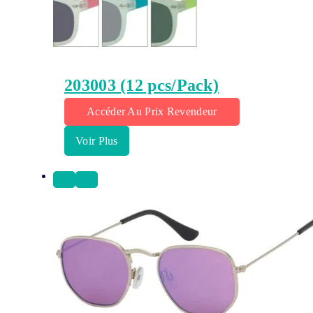
203003 (12 pcs/Pack)
Accéder Au Prix Revendeur
Voir Plus