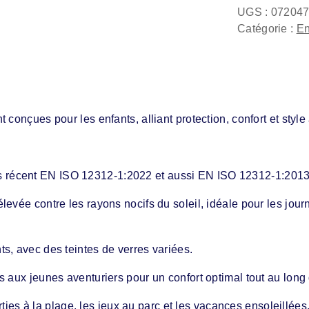
UGS :
07204
Catégorie :
En
conçues pour les enfants, alliant protection, confort et style
 récent EN ISO 12312-1:2022 et aussi EN ISO 12312-1:201
levée contre les rayons nocifs du soleil, idéale pour les jou
s, avec des teintes de verres variées.
 aux jeunes aventuriers pour un confort optimal tout au long 
orties à la plage, les jeux au parc et les vacances ensoleillées