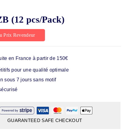
B (12 pcs/Pack)
u Prix Revendeur
uite en France à partir de 150€
itifs pour une qualité optimale
n sous 7 jours sans motif
écurisé
GUARANTEED SAFE CHECKOUT