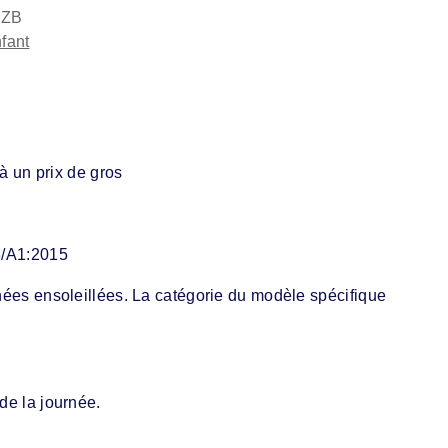
7ZB
fant
 à un prix de gros
3/A1:2015
rnées ensoleillées. La catégorie du modèle spécifique
de la journée.
.