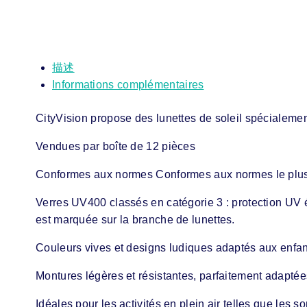
描述
Informations complémentaires
CityVision propose des lunettes de soleil spécialement 
Vendues par boîte de 12 pièces
Conformes aux normes Conformes aux normes le plus
Verres UV400 classés en catégorie 3 : protection UV é
est marquée sur la branche de lunettes.
Couleurs vives et designs ludiques adaptés aux enfant
Montures légères et résistantes, parfaitement adaptées
Idéales pour les activités en plein air telles que les s